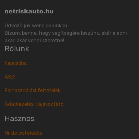
Üdvözöljük weboldalunkon!
Bízunk benne, hogy segítségére leszünk, akár eladni
akar, akár venni szeretne!
Rólunk
Kapcsolat
ÁSZF
Felhasználási feltételek
Adatkezelési tájékoztató
Hasznos
Hirdetésfeladás