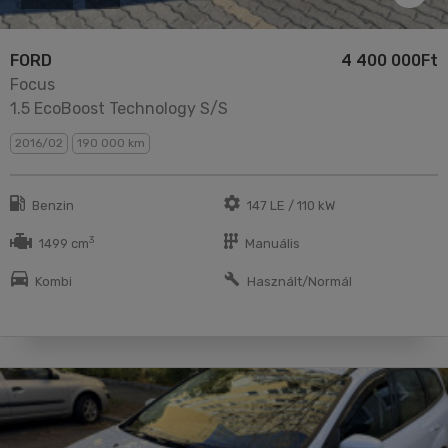
FORD
4 400 000Ft
Focus
1.5 EcoBoost Technology S/S
2016/02
190 000 km
Benzin
147 LE / 110 kW
3
1499 cm
Manuális
Kombi
Használt/Normál