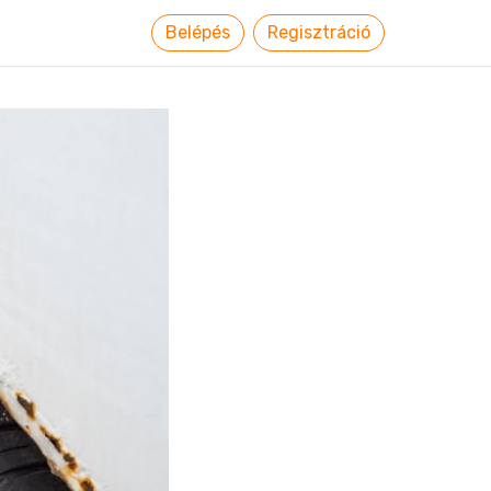
Belépés
Regisztráció