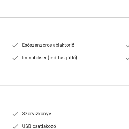
Esőszenzoros ablaktörlő
Immobiliser (indításgátló)
Szervizkönyv
USB csatlakozó