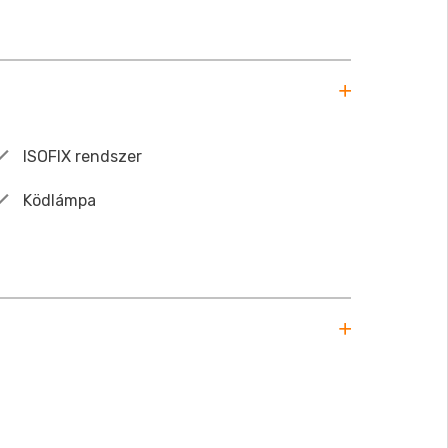
ISOFIX rendszer
Ködlámpa