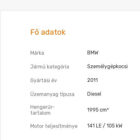
Fő adatok
BMW
Márka
Személygépkocsi
Jármű kategória
2011
Gyártási év
Diesel
Üzemanyag típusa
Hengerűr-
1995 cm³
tartalom
141 LE / 105 kW
Motor teljesítménye