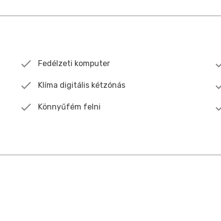
Fedélzeti komputer
Klíma digitális kétzónás
Könnyűfém felni