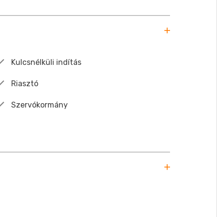
Kulcsnélküli indítás
Riasztó
Szervókormány