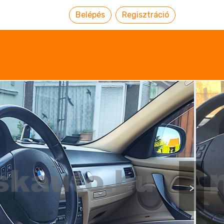
Belépés
Regisztráció