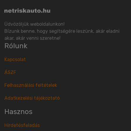
Üdvözöljük weboldalunkon!
Bízunk benne, hogy segítségére leszünk, akár eladni
akar, akár venni szeretne!
Rólunk
Kapcsolat
ÁSZF
Felhasználási feltételek
Adatkezelési tájékoztató
Hasznos
Hirdetésfeladás