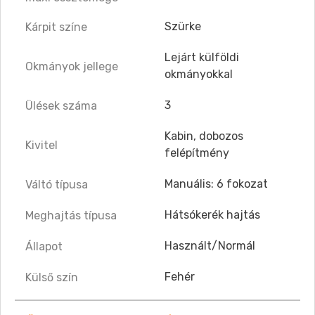
Szürke
Kárpit színe
Lejárt külföldi
Okmányok jellege
okmányokkal
3
Ülések száma
Kabin, dobozos
Kivitel
felépítmény
Manuális: 6 fokozat
Váltó típusa
Hátsókerék hajtás
Meghajtás típusa
Használt/Normál
Állapot
Fehér
Külső szín