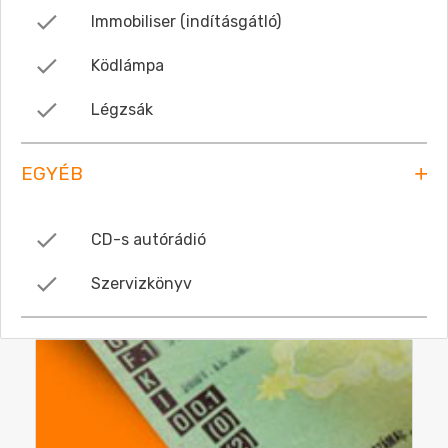
Immobiliser (indításgátló)
Ködlámpa
Légzsák
EGYÉB
CD-s autórádió
Szervizkönyv