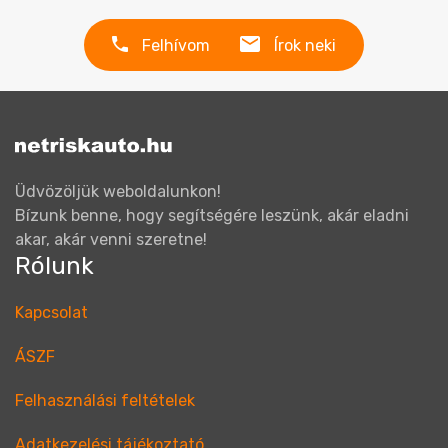
Felhívom
Írok neki
Üdvözöljük weboldalunkon!
Bízunk benne, hogy segítségére leszünk, akár eladni
akar, akár venni szeretne!
Rólunk
Kapcsolat
ÁSZF
Felhasználási feltételek
Adatkezelési tájékoztató