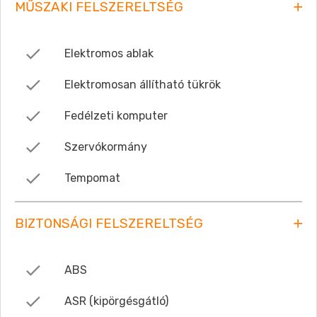
MŰSZAKI FELSZERELTSÉG
Elektromos ablak
Elektromosan állítható tükrök
Fedélzeti komputer
Szervókormány
Tempomat
BIZTONSÁGI FELSZERELTSÉG
ABS
ASR (kipörgésgátló)