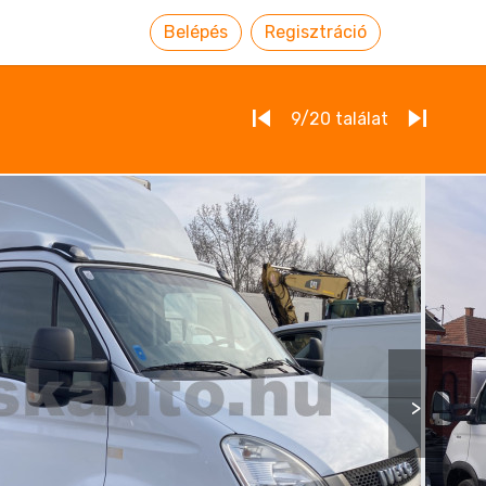
Belépés
Regisztráció
9/20
találat