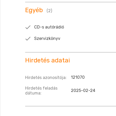
Egyéb
(2)
CD-s autórádió
Szervizkönyv
Hirdetés adatai
121070
Hirdetés azonosítója:
Hirdetés feladás
2025-02-24
dátuma: