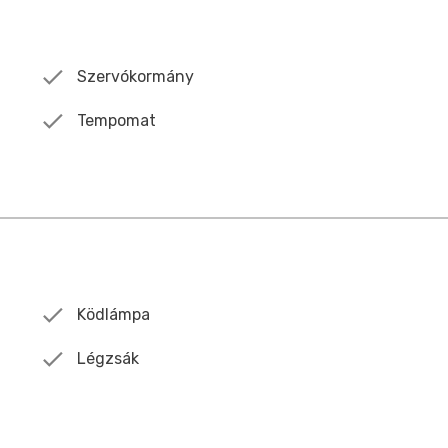
Szervókormány
Tempomat
Ködlámpa
Légzsák