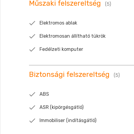
Műszaki felszereltség
(5)
Elektromos ablak
Elektromosan állítható tükrök
Fedélzeti komputer
Biztonsági felszereltség
(5)
ABS
ASR (kipörgésgátló)
Immobiliser (indításgátló)