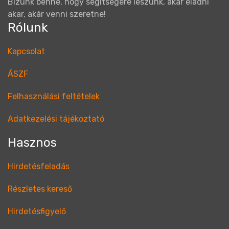
Bízunk benne, hogy segítségére leszünk, akár eladni
akar, akár venni szeretne!
Rólunk
Kapcsolat
ÁSZF
Felhasználási feltételek
Adatkezelési tájékoztató
Hasznos
Hirdetésfeladás
Részletes kereső
Hirdetésfigyelő