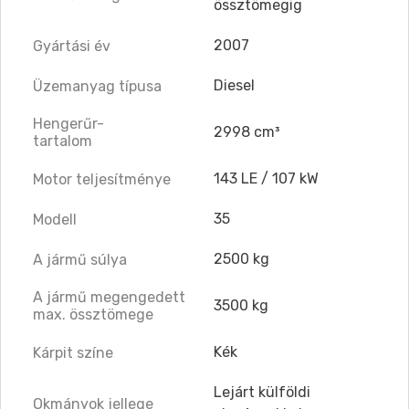
össztömegig
2007
Gyártási év
Diesel
Üzemanyag típusa
Hengerűr-
2998 cm³
tartalom
143 LE / 107 kW
Motor teljesítménye
35
Modell
2500 kg
A jármű súlya
A jármű megengedett
3500 kg
max. össztömege
Kék
Kárpit színe
Lejárt külföldi
Okmányok jellege