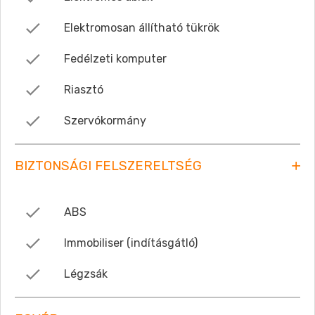
Elektromosan állítható tükrök
Fedélzeti komputer
Riasztó
Szervókormány
BIZTONSÁGI FELSZERELTSÉG
ABS
Immobiliser (indításgátló)
Légzsák