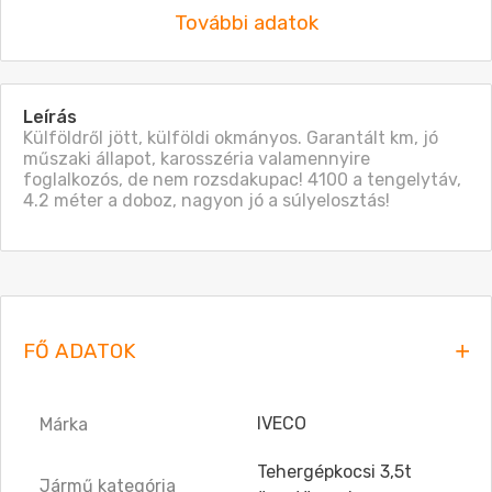
További adatok
Leírás
Külföldről jött, külföldi okmányos. Garantált km, jó 
műszaki állapot, karosszéria valamennyire 
foglalkozós, de nem rozsdakupac! 4100 a tengelytáv, 
4.2 méter a doboz, nagyon jó a súlyelosztás!
FŐ ADATOK
IVECO
Márka
Tehergépkocsi 3,5t
Jármű kategória