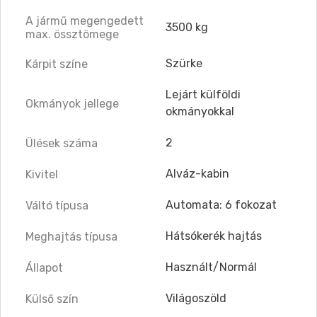
A jármű megengedett
3500 kg
max. össztömege
Szürke
Kárpit színe
Lejárt külföldi
Okmányok jellege
okmányokkal
2
Ülések száma
Alváz-kabin
Kivitel
Automata: 6 fokozat
Váltó típusa
Hátsókerék hajtás
Meghajtás típusa
Használt/Normál
Állapot
Világoszöld
Külső szín