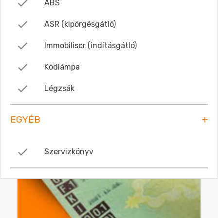
ABS
ASR (kipörgésgátló)
Immobiliser (indításgátló)
Ködlámpa
Légzsák
EGYÉB
Szervizkönyv