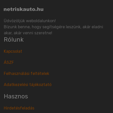
Üdvözöljük weboldalunkon!
Bízunk benne, hogy segítségére leszünk, akár eladni
akar, akár venni szeretne!
Rólunk
Kapcsolat
ÁSZF
Felhasználási feltételek
Adatkezelési tájékoztató
Hasznos
Hirdetésfeladás