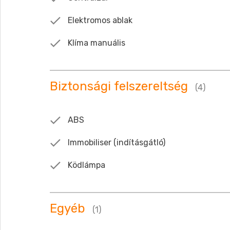
Elektromos ablak
Klíma manuális
Biztonsági felszereltség
(4)
ABS
Immobiliser (indításgátló)
Ködlámpa
Egyéb
(1)