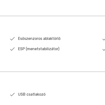
Esőszenzoros ablaktörlő
ESP (menetstabilizátor)
USB csatlakozó