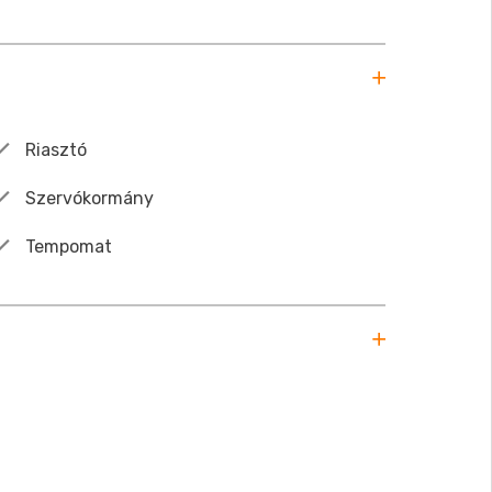
Riasztó
Szervókormány
Tempomat