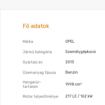
Fő adatok
OPEL
Márka
Személygépkocsi
Jármű kategória
2013
Gyártási év
Benzin
Üzemanyag típusa
Hengerűr-
1998 cm³
tartalom
217 LE / 162 kW
Motor teljesítménye