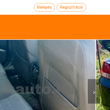
Belépés
Regisztráció