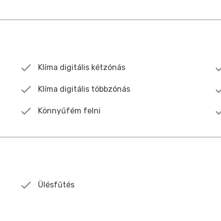
Klíma digitális kétzónás
Klíma digitális többzónás
Könnyűfém felni
Ülésfűtés