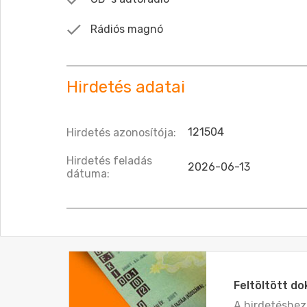
Rádiós magnó
Hirdetés adatai
121504
Hirdetés azonosítója:
Hirdetés feladás
2026-06-13
dátuma:
Feltöltött 
A hirdetéshe