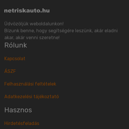
Üdvözöljük weboldalunkon!
Bízunk benne, hogy segítségére leszünk, akár eladni
akar, akár venni szeretne!
Rólunk
Kapcsolat
ÁSZF
Felhasználási feltételek
Adatkezelési tájékoztató
Hasznos
Hirdetésfeladás