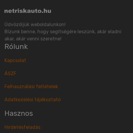
Üdvözöljük weboldalunkon!
Bízunk benne, hogy segítségére leszünk, akár eladni
akar, akár venni szeretne!
Rólunk
Kapcsolat
ÁSZF
Felhasználási feltételek
Adatkezelési tájékoztató
Hasznos
Hirdetésfeladás