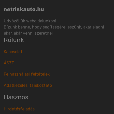
Üdvözöljük weboldalunkon!
Bízunk benne, hogy segítségére leszünk, akár eladni
akar, akár venni szeretne!
Rólunk
Kapcsolat
ÁSZF
Felhasználási feltételek
Adatkezelési tájékoztató
Hasznos
Hirdetésfeladás