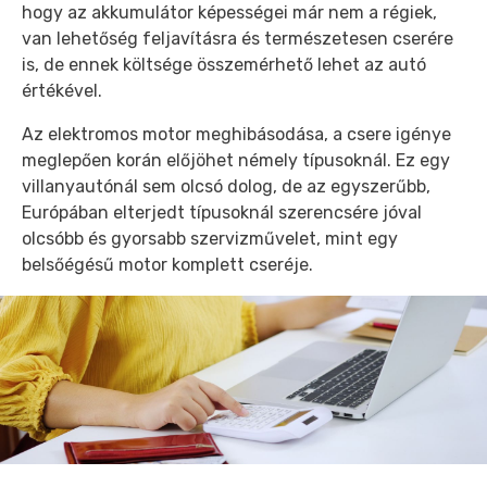
hogy az akkumulátor képességei már nem a régiek,
van lehetőség feljavításra és természetesen cserére
is, de ennek költsége összemérhető lehet az autó
értékével.
Az elektromos motor meghibásodása, a csere igénye
meglepően korán előjöhet némely típusoknál. Ez egy
villanyautónál sem olcsó dolog, de az egyszerűbb,
Európában elterjedt típusoknál szerencsére jóval
olcsóbb és gyorsabb szervizművelet, mint egy
belsőégésű motor komplett cseréje.