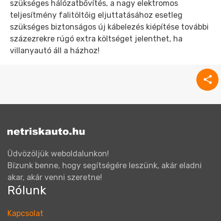
szükséges hálózatbővítés, a nagy elektromos
teljesítmény falitöltőig eljuttatásához esetleg
szükséges biztonságos új kábelezés kiépítése további
százezrekre rúgó extra költséget jelenthet, ha
villanyautó áll a házhoz!
Üdvözöljük weboldalunkon!
Bízunk benne, hogy segítségére leszünk, akár eladni
akar, akár venni szeretne!
Rólunk
Kapcsolat