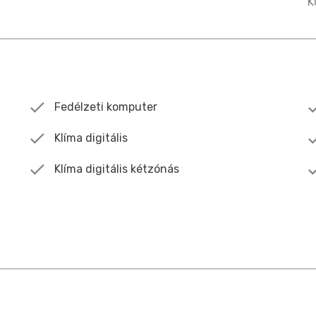
K
Fedélzeti komputer
Klíma digitális
Klíma digitális kétzónás