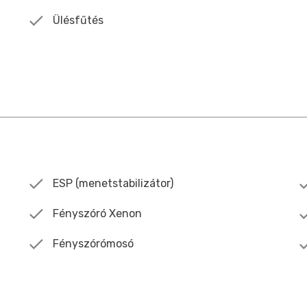
Ülésfűtés
ESP (menetstabilizátor)
Fényszóró Xenon
Fényszórómosó