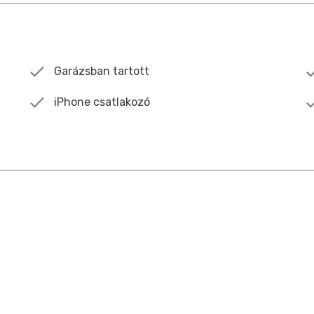
Garázsban tartott
iPhone csatlakozó