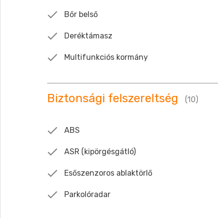
Bőr belső
Deréktámasz
Multifunkciós kormány
Biztonsági felszereltség
(10)
ABS
ASR (kipörgésgátló)
Esőszenzoros ablaktörlő
Parkolóradar