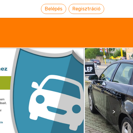
Belépés
Regisztráció