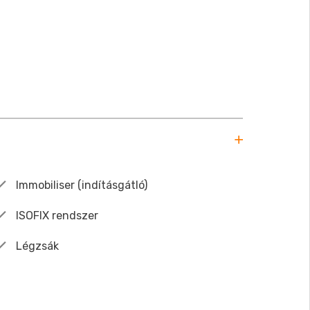
Immobiliser (indításgátló)
ISOFIX rendszer
Légzsák