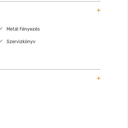
Metál fényezés
Szervizkönyv