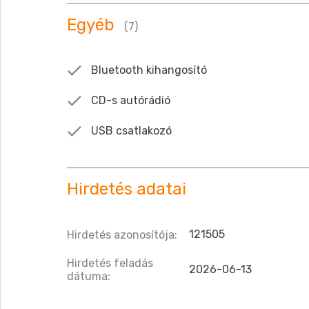
Egyéb
(7)
Bluetooth kihangosító
CD-s autórádió
USB csatlakozó
Hirdetés adatai
121505
Hirdetés azonosítója:
Hirdetés feladás
2026-06-13
dátuma: