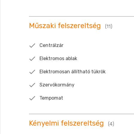
Műszaki felszereltség
(11)
Centrálzár
Elektromos ablak
Elektromosan állítható tükrök
Szervókormány
Tempomat
Kényelmi felszereltség
(4)