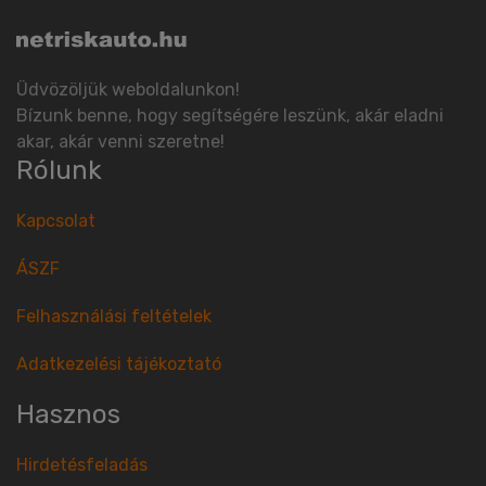
Üdvözöljük weboldalunkon!
Bízunk benne, hogy segítségére leszünk, akár eladni
akar, akár venni szeretne!
Rólunk
Kapcsolat
ÁSZF
Felhasználási feltételek
Adatkezelési tájékoztató
Hasznos
Hirdetésfeladás