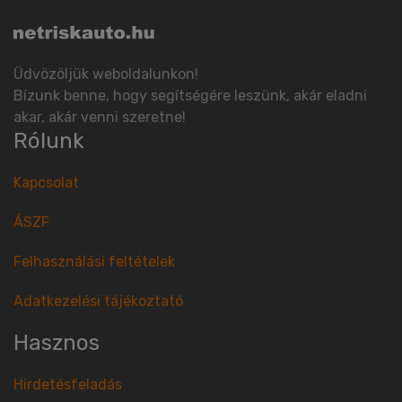
Üdvözöljük weboldalunkon!
Bízunk benne, hogy segítségére leszünk, akár eladni
akar, akár venni szeretne!
Rólunk
Kapcsolat
ÁSZF
Felhasználási feltételek
Adatkezelési tájékoztató
Hasznos
Hirdetésfeladás