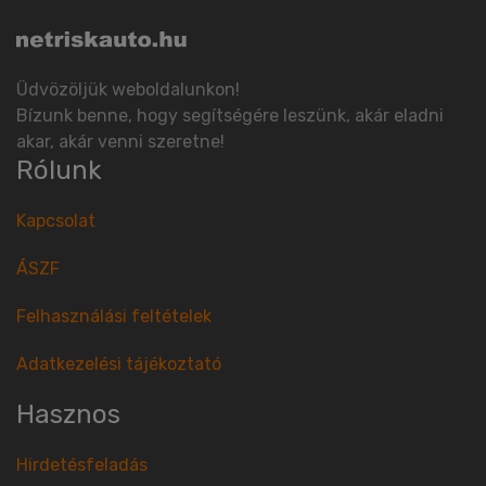
Üdvözöljük weboldalunkon!
Bízunk benne, hogy segítségére leszünk, akár eladni
akar, akár venni szeretne!
Rólunk
Kapcsolat
ÁSZF
Felhasználási feltételek
Adatkezelési tájékoztató
Hasznos
Hirdetésfeladás