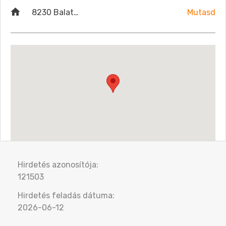
8230 Balatonfüred, Klapka u. 2
Mutasd
Hirdetés azonosítója:
121503
Hirdetés feladás dátuma:
2026-06-12