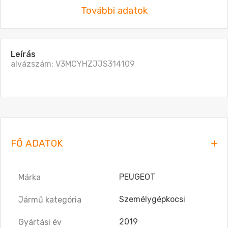
További adatok
Leírás
alvázszám: V3MCYHZJJS314109

FŐ ADATOK
PEUGEOT
Márka
Személygépkocsi
Jármű kategória
2019
Gyártási év