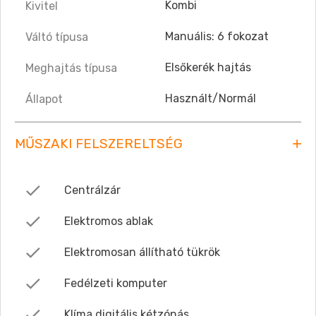
Kombi
Kivitel
Manuális: 6 fokozat
Váltó típusa
Elsőkerék hajtás
Meghajtás típusa
Használt/Normál
Állapot
MŰSZAKI FELSZERELTSÉG
Centrálzár
Elektromos ablak
Elektromosan állítható tükrök
Fedélzeti komputer
Klíma digitális kétzónás