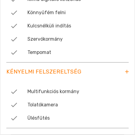
Könnyűfém felni
Kulcsnélküli indítás
Szervókormány
Tempomat
KÉNYELMI FELSZERELTSÉG
Multifunkciós kormány
Tolatókamera
Ülésfűtés