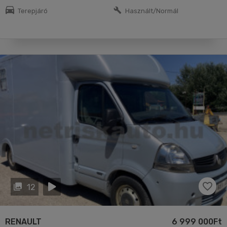
Terepjáró
Használt/Normál
12
RENAULT
6 999 000Ft