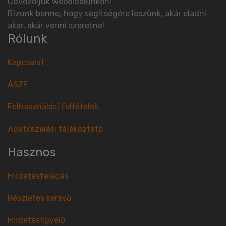
Üdvözöljük weboldalunkon!
Bízunk benne, hogy segítségére leszünk, akár eladni
akar, akár venni szeretne!
Rólunk
Kapcsolat
ÁSZF
Felhasználási feltételek
Adatkezelési tájékoztató
Hasznos
Hirdetésfeladás
Részletes kereső
Hirdetésfigyelő