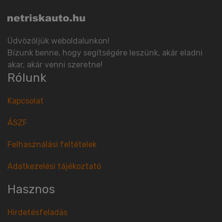
Üdvözöljük weboldalunkon!
Bízunk benne, hogy segítségére leszünk, akár eladni
akar, akár venni szeretne!
Rólunk
Kapcsolat
ÁSZF
Felhasználási feltételek
Adatkezelési tájékoztató
Hasznos
Hirdetésfeladás