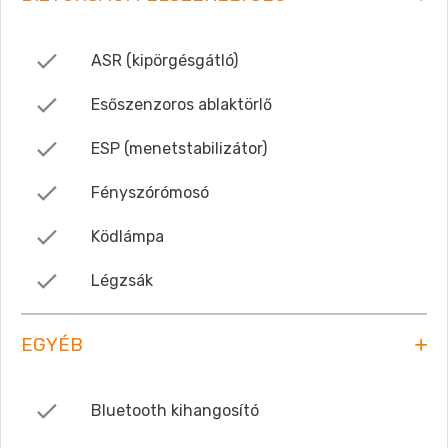
ASR (kipörgésgátló)
Esőszenzoros ablaktörlő
ESP (menetstabilizátor)
Fényszórómosó
Ködlámpa
Légzsák
EGYÉB
Bluetooth kihangosító