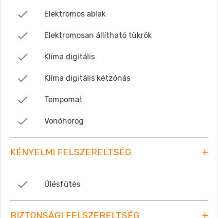
Elektromos ablak
Elektromosan állítható tükrök
Klíma digitális
Klíma digitális kétzónás
Tempomat
Vonóhorog
KÉNYELMI FELSZERELTSÉG
Ülésfűtés
BIZTONSÁGI FELSZERELTSÉG