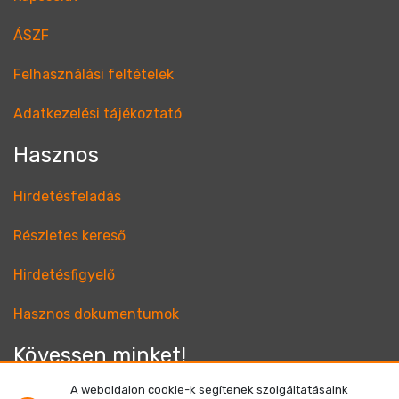
ÁSZF
Felhasználási feltételek
Adatkezelési tájékoztató
Hasznos
Hirdetésfeladás
Részletes kereső
Hirdetésfigyelő
Hasznos dokumentumok
Kövessen minket!
A weboldalon cookie-k segítenek szolgáltatásaink