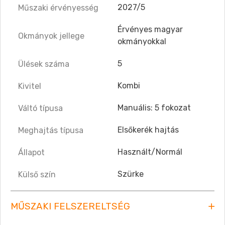
2027/5
Műszaki érvényesség
Érvényes magyar
Okmányok jellege
okmányokkal
5
Ülések száma
Kombi
Kivitel
Manuális: 5 fokozat
Váltó típusa
Elsőkerék hajtás
Meghajtás típusa
Használt/Normál
Állapot
Szürke
Külső szín
MŰSZAKI FELSZERELTSÉG