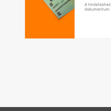
A hirdetéshe
dokumentum t