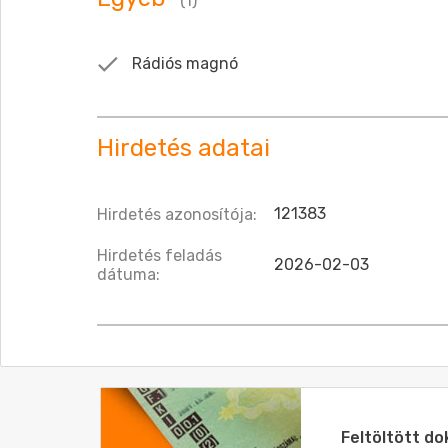
(1)
Rádiós magnó
Hirdetés adatai
121383
Hirdetés azonosítója:
Hirdetés feladás
2026-02-03
dátuma:
Feltöltött 