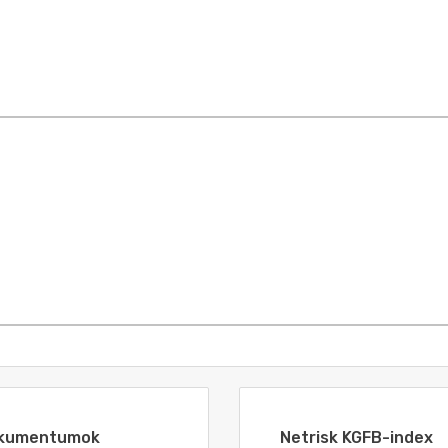
dokumentumok
Netrisk KGFB-index