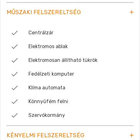
MŰSZAKI FELSZERELTSÉG
Centrálzár
Elektromos ablak
Elektromosan állítható tükrök
Fedélzeti komputer
Klíma automata
Könnyűfém felni
Szervókormány
KÉNYELMI FELSZERELTSÉG