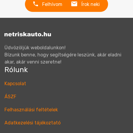
Felhívom
Írok neki
Üdvözöljük weboldalunkon!
Bízunk benne, hogy segítségére leszünk, akár eladni
akar, akár venni szeretne!
Rólunk
Kapcsolat
ÁSZF
Felhasználási feltételek
Adatkezelési tájékoztató