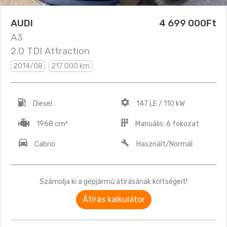
AUDI
4 699 000Ft
A3
2.0 TDI Attraction
2014/08
217 000 km
Diesel
147 LE / 110 kW
1968 cm³
Manuális: 6 fokozat
Cabrio
Használt/Normál
Számolja ki a gépjármű átírásának költségeit!
Átírás kalkulátor