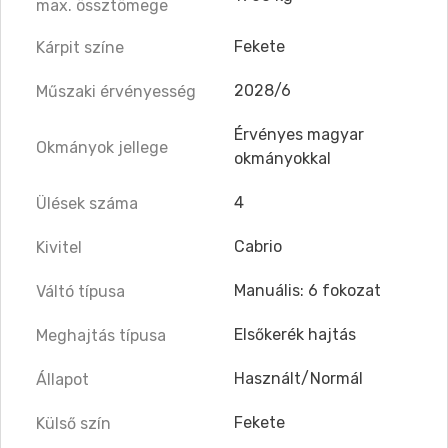
max. össztömege
Fekete
Kárpit színe
2028/6
Műszaki érvényesség
Érvényes magyar
Okmányok jellege
okmányokkal
4
Ülések száma
Cabrio
Kivitel
Manuális: 6 fokozat
Váltó típusa
Elsőkerék hajtás
Meghajtás típusa
Használt/Normál
Állapot
Fekete
Külső szín