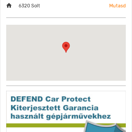
6320 Solt
Mutasd