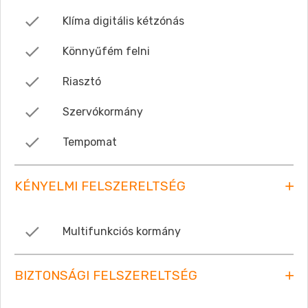
Klíma digitális kétzónás
Könnyűfém felni
Riasztó
Szervókormány
Tempomat
KÉNYELMI FELSZERELTSÉG
Multifunkciós kormány
BIZTONSÁGI FELSZERELTSÉG