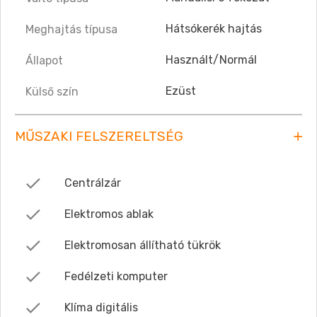
Hátsókerék hajtás
Meghajtás típusa
Használt/Normál
Állapot
Ezüst
Külső szín
MŰSZAKI FELSZERELTSÉG
Centrálzár
Elektromos ablak
Elektromosan állítható tükrök
Fedélzeti komputer
Klíma digitális