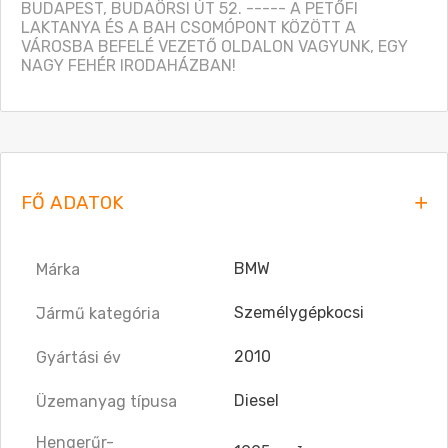
BUDAPEST, BUDAÖRSI ÚT 52. ----- A PETŐFI 
LAKTANYA ÉS A BAH CSOMÓPONT KÖZÖTT A 
VÁROSBA BEFELÉ VEZETŐ OLDALON VAGYUNK, EGY 
NAGY FEHÉR IRODAHÁZBAN!
FŐ ADATOK
BMW
Márka
Személygépkocsi
Jármű kategória
2010
Gyártási év
Diesel
Üzemanyag típusa
Hengerűr-