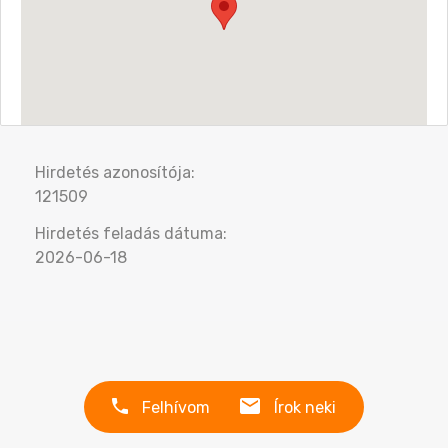
Hirdetés azonosítója:
121509
Hirdetés feladás dátuma:
2026-06-18
Felhívom
Írok neki