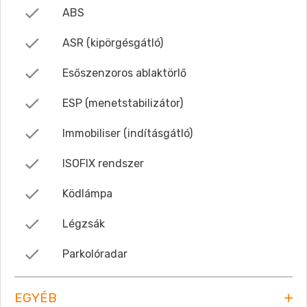
ABS
ASR (kipörgésgátló)
Esőszenzoros ablaktörlő
ESP (menetstabilizátor)
Immobiliser (indításgátló)
ISOFIX rendszer
Ködlámpa
Légzsák
Parkolóradar
EGYÉB