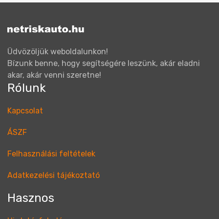
Üdvözöljük weboldalunkon!
Bízunk benne, hogy segítségére leszünk, akár eladni
akar, akár venni szeretne!
Rólunk
Kapcsolat
ÁSZF
Felhasználási feltételek
Adatkezelési tájékoztató
Hasznos