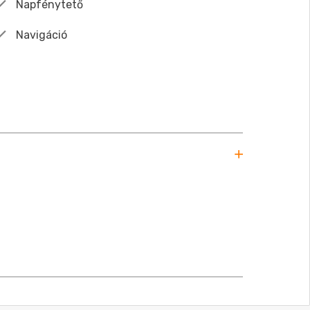
Napfénytető
Navigáció