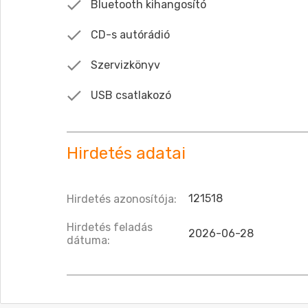
Bluetooth kihangosító
CD-s autórádió
Szervizkönyv
USB csatlakozó
Hirdetés adatai
121518
Hirdetés azonosítója:
Hirdetés feladás
2026-06-28
dátuma: