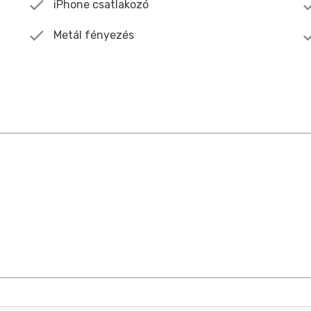
iPhone csatlakozó
Metál fényezés