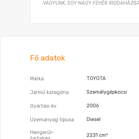
VAGYUNK, EGY NAGY FEHÉR IRODAHÁZB
Fő adatok
TOYOTA
Márka
Személygépkocsi
Jármű kategória
2006
Gyártási év
Diesel
Üzemanyag típusa
Hengerűr-
2231 cm³
tartalom