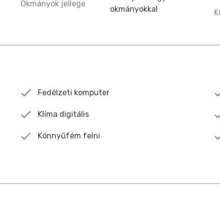
Okmányok jellege
okmányokkal
K
Fedélzeti komputer
Klíma digitális
Könnyűfém felni