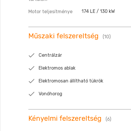
174 LE / 130 kW
Motor teljesítménye
Műszaki felszereltség
(10)
Centrálzár
Elektromos ablak
Elektromosan állítható tükrök
Vonóhorog
Kényelmi felszereltség
(6)