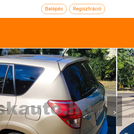
Belépés
Regisztráció