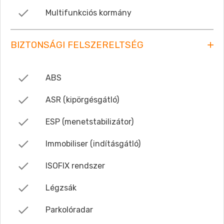
Multifunkciós kormány
BIZTONSÁGI FELSZERELTSÉG
ABS
ASR (kipörgésgátló)
ESP (menetstabilizátor)
Immobiliser (indításgátló)
ISOFIX rendszer
Légzsák
Parkolóradar