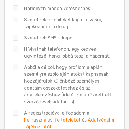
Bármilyen módon kereshetnek.
Szeretnék e-maileket kapni, olvasni,
tájékozódni jó dolog.
Szeretnék SMS-t kapni.
Hívhatnak telefonon, egy kedves
ügyintézői hang jobbá teszi a napomat.
Abból a célból, hogy profilom alapján
személyre szóló ajánlatokat kaphassak,
hozzájárulok különböző személyes
adataim összekötéséhez és az
adatelemzéshez (ide értve a közvetített
szerződések adatait is).
A regisztrációval elfogadom a
Felhasználási feltételeket
és
Adatvédelmi
tájékoztatót
.