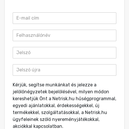
Kérjük, segítse munkánkat és jelezze a
jelölőnégyzetek bejelölésével, milyen módon
kereshetjük Önt a Netrisk.hu hűségprogrammal,
egyedi ajánlatokkal, érdekességekkel, új
termékekkel, szolgáltatásokkal, a Netrisk.hu
ügyfeleinek szóló nyereményjátékokkal,
akciókkal kapcsolatban.