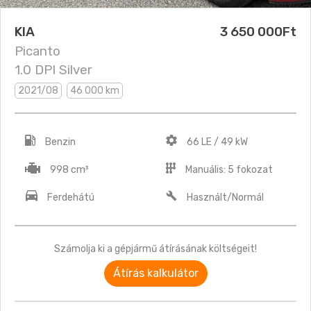
KIA
3 650 000Ft
Picanto
1.0 DPI Silver
2021/08
46 000 km
Benzin
66 LE / 49 kW
998 cm³
Manuális: 5 fokozat
Ferdehátú
Használt/Normál
Számolja ki a gépjármű átírásának költségeit!
Átírás kalkulátor