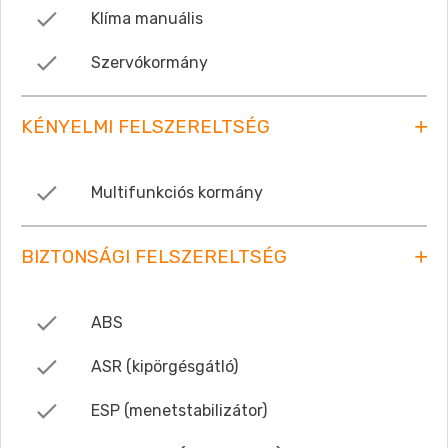
Klíma manuális
Szervókormány
KÉNYELMI FELSZERELTSÉG
Multifunkciós kormány
BIZTONSÁGI FELSZERELTSÉG
ABS
ASR (kipörgésgátló)
ESP (menetstabilizátor)